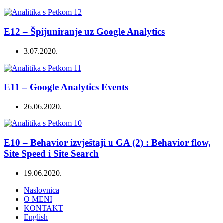
E12 – Špijuniranje uz Google Analytics
3.07.2020.
E11 – Google Analytics Events
26.06.2020.
E10 – Behavior izvještaji u GA (2) : Behavior flow,
Site Speed i Site Search
19.06.2020.
Naslovnica
O MENI
KONTAKT
English