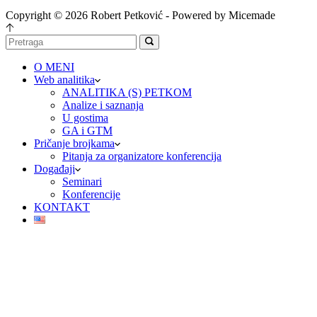
Copyright © 2026 Robert Petković - Powered by Micemade
O MENI
Web analitika
ANALITIKA (S) PETKOM
Analize i saznanja
U gostima
GA i GTM
Pričanje brojkama
Pitanja za organizatore konferencija
Događaji
Seminari
Konferencije
KONTAKT