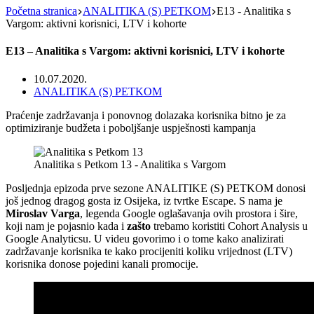
Početna stranica
ANALITIKA (S) PETKOM
E13 - Analitika s
Vargom: aktivni korisnici, LTV i kohorte
E13 – Analitika s Vargom: aktivni korisnici, LTV i kohorte
10.07.2020.
ANALITIKA (S) PETKOM
Praćenje zadržavanja i ponovnog dolazaka korisnika bitno je za
optimiziranje budžeta i poboljšanje uspješnosti kampanja
Analitika s Petkom 13 - Analitika s Vargom
Posljednja epizoda prve sezone ANALITIKE (S) PETKOM donosi
još jednog dragog gosta iz Osijeka, iz tvrtke Escape. S nama je
Miroslav Varga
, legenda Google oglašavanja ovih prostora i šire,
koji nam je pojasnio kada i
zašto
trebamo koristiti Cohort Analysis u
Google Analyticsu. U videu govorimo i o tome kako analizirati
zadržavanje korisnika te kako procijeniti koliku vrijednost (LTV)
korisnika donose pojedini kanali promocije.