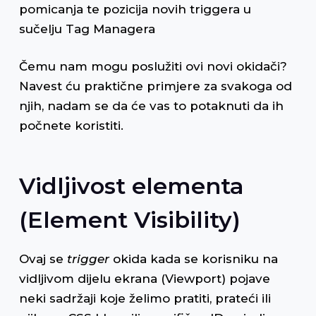
pomicanja te pozicija novih triggera u
sučelju Tag Managera
Čemu nam mogu poslužiti ovi novi okidači?
Navest ću praktične primjere za svakoga od
njih, nadam se da će vas to potaknuti da ih
počnete koristiti.
Vidljivost elementa
(Element Visibility)
Ovaj se
trigger
okida kada se korisniku na
vidljivom dijelu ekrana (Viewport) pojave
neki sadržaji koje želimo pratiti, prateći ili