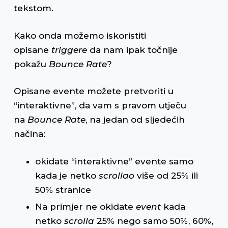
tekstom.
Kako onda možemo iskoristiti
opisane
triggere
da nam ipak točnije
pokažu
Bounce Rate
?
Opisane evente možete pretvoriti u
“interaktivne”, da vam s pravom utječu
na
Bounce Rate
, na jedan od sljedećih
načina:
okidate “interaktivne” evente samo
kada je netko
scrollao
više od 25% ili
50% stranice
Na primjer ne okidate
event
kada
netko
scrolla
25% nego samo 50%, 60%,