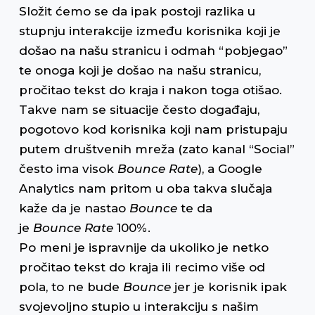
Složit ćemo se da ipak postoji razlika u
stupnju interakcije između korisnika koji je
došao na našu stranicu i odmah “pobjegao”
te onoga koji je došao na našu stranicu,
pročitao tekst do kraja i nakon toga otišao.
Takve nam se situacije često događaju,
pogotovo kod korisnika koji nam pristupaju
putem društvenih mreža (zato kanal “Social”
često ima visok
Bounce Rate
), a Google
Analytics nam pritom u oba takva slučaja
kaže da je nastao
Bounce
te da
je
Bounce
Rate
100%.
Po meni je ispravnije da ukoliko je netko
pročitao tekst do kraja ili recimo više od
pola, to ne bude
Bounce
jer je korisnik ipak
svojevoljno stupio u interakciju s našim