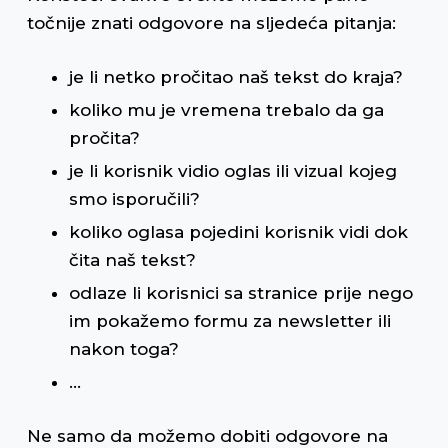
točnije znati odgovore na sljedeća pitanja:
je li netko pročitao naš tekst do kraja?
koliko mu je vremena trebalo da ga
pročita?
je li korisnik vidio oglas ili vizual kojeg
smo isporučili?
koliko oglasa pojedini korisnik vidi dok
čita naš tekst?
odlaze li korisnici sa stranice prije nego
im pokažemo formu za newsletter ili
nakon toga?
…
Ne samo da možemo dobiti odgovore na