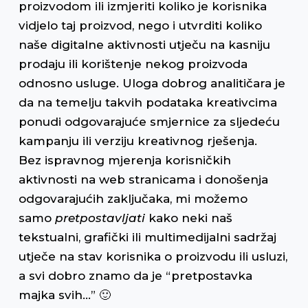
proizvodom ili izmjeriti koliko je korisnika
vidjelo taj proizvod, nego i utvrditi koliko
naše digitalne aktivnosti utječu na kasniju
prodaju ili korištenje nekog proizvoda
odnosno usluge. Uloga dobrog analitičara je
da na temelju takvih podataka kreativcima
ponudi odgovarajuće smjernice za sljedeću
kampanju ili verziju kreativnog rješenja.
Bez ispravnog mjerenja korisničkih
aktivnosti na web stranicama i donošenja
odgovarajućih zaključaka, mi možemo
samo
pretpostavljati
kako neki naš
tekstualni, grafički ili multimedijalni sadržaj
utječe na stav korisnika o proizvodu ili usluzi,
a svi dobro znamo da je “pretpostavka
majka svih…” 🙂