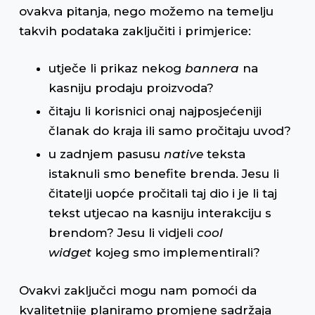
ovakva pitanja, nego možemo na temelju
takvih podataka zaključiti i primjerice:
utječe li prikaz nekog
bannera
na
kasniju prodaju proizvoda?
čitaju li korisnici onaj najposjećeniji
članak do kraja ili samo pročitaju uvod?
u zadnjem pasusu
native
teksta
istaknuli smo benefite brenda. Jesu li
čitatelji uopće pročitali taj dio i je li taj
tekst utjecao na kasniju interakciju s
brendom? Jesu li vidjeli
cool
widget
kojeg smo implementirali?
Ovakvi zaključci mogu nam pomoći da
kvalitetnije planiramo promjene sadržaja