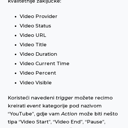
kvalitetnije zaključke:
Video Provider
Video Status
Video URL
Video Title
Video Duration
Video Current Time
Video Percent
Video Visible
Koristeći navedeni
trigger
možete recimo
kreirati
event
kategorije pod nazivom
“YouTube”, gdje vam
Action
može biti nešto
tipa “Video Start”, “Video End”, “Pause”,