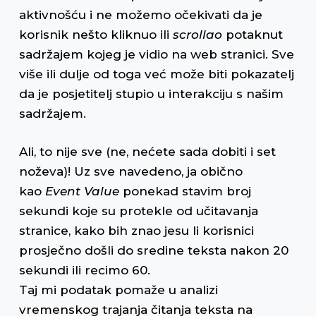
aktivnošću i ne možemo očekivati da je
korisnik nešto kliknuo ili
scrollao
potaknut
sadržajem kojeg je vidio na web stranici. Sve
više ili dulje od toga već može biti pokazatelj
da je posjetitelj stupio u interakciju s našim
sadržajem.
Ali, to nije sve (ne, nećete sada dobiti i set
noževa)! Uz sve navedeno, ja obično
kao
Event Value
ponekad stavim broj
sekundi koje su protekle od učitavanja
stranice, kako bih znao jesu li korisnici
prosječno došli do sredine teksta nakon 20
sekundi ili recimo 60.
Taj mi podatak pomaže u analizi
vremenskog trajanja čitanja teksta na