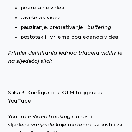
pokretanje videa
završetak videa
pauziranje, pretraživanje i
buffering
postotak ili vrijeme pogledanog videa
Primjer definiranja jednog triggera vidljiv je
na sljedećoj slici:
Slika 3: Konfiguracija GTM triggera za
YouTube
YouTube Video
tracking
donosi i
sljedeće
varijable
koje možemo iskoristiti za