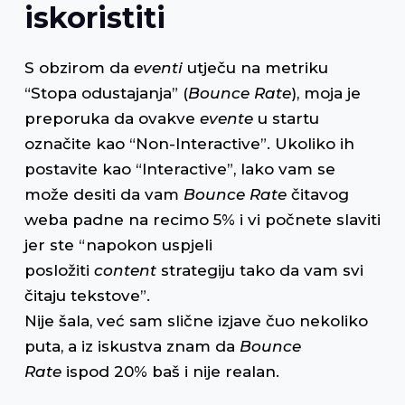
iskoristiti
S obzirom da
eventi
utječu na metriku
“Stopa odustajanja” (
Bounce Rate
), moja je
preporuka da ovakve
evente
u startu
označite kao “Non-Interactive”. Ukoliko ih
postavite kao “Interactive”, lako vam se
može desiti da vam
Bounce Rate
čitavog
weba padne na recimo 5% i vi počnete slaviti
jer ste “napokon uspjeli
posložiti
content
strategiju tako da vam svi
čitaju tekstove”.
Nije šala, već sam slične izjave čuo nekoliko
puta, a iz iskustva znam da
Bounce
Rate
ispod 20% baš i nije realan.