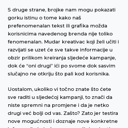
S druge strane, brojke nam mogu pokazati
gorku istinu o tome kako naš
prefenomenalan tekst ili grafika možda
korisnicima navedenog brenda nije toliko
fenomenalan. Mudar kreativac koji želi učiti i
razvijati se uzet će sve takve informacije u
obzir prilikom kreiranja sljedeće kampanje,
dok će “oni drugi” ići po svome dok sasvim
slučajno ne otkriju što pali kod korisnika.
Uostalom, ukoliko vi točno znate što ćete
sve raditi u sljedećoj kampanji, to znači da
niste spremni na promjene i da je netko
drugi već bolji od vas. Zašto? Zato jer testira
nove mogućnosti i doznaje nove konkretne