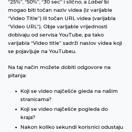
“25%”, “50%”, “30 sec” i slično, a
Label
bi
mogao biti točan naziv videa (iz varijable
“Video Title”) ili točan URL videa (varijabla
“Video URL”). Obje varijable vrijednosti
dobivaju od servisa YouTube, pa tako
varijabla “Video title” sadrži naslov videa koji
se pojavljuje na YouTubeu.
Na taj način možete dobiti odgovore na
pitanja:
Koji se video najčešće gleda na našim
stranicama?
Koji se video najčešće pogleda do
kraja?
Nakon koliko sekundi korisnici odustaju