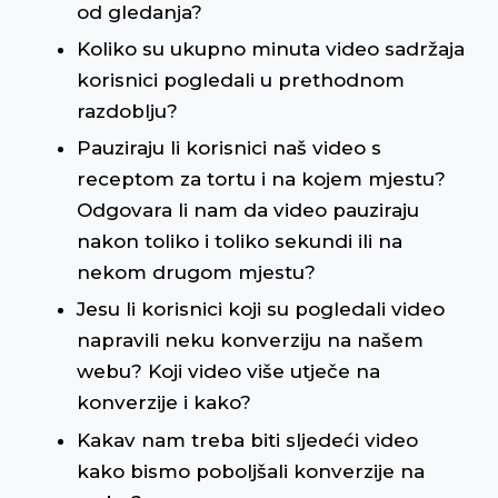
od gledanja?
Koliko su ukupno minuta video sadržaja
korisnici pogledali u prethodnom
razdoblju?
Pauziraju li korisnici naš video s
receptom za tortu i na kojem mjestu?
Odgovara li nam da video pauziraju
nakon toliko i toliko sekundi ili na
nekom drugom mjestu?
Jesu li korisnici koji su pogledali video
napravili neku konverziju na našem
webu? Koji video više utječe na
konverzije i kako?
Kakav nam treba biti sljedeći video
kako bismo poboljšali konverzije na