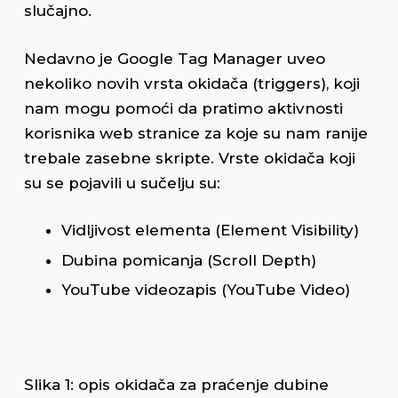
slučajno.
Nedavno je Google Tag Manager uveo
nekoliko novih vrsta okidača (triggers), koji
nam mogu pomoći da pratimo aktivnosti
korisnika web stranice za koje su nam ranije
trebale zasebne skripte. Vrste okidača koji
su se pojavili u sučelju su:
Vidljivost elementa (Element Visibility)
Dubina pomicanja (Scroll Depth)
YouTube videozapis (YouTube Video)
Slika 1: opis okidača za praćenje dubine