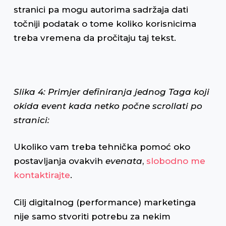
stranici pa mogu autorima sadržaja dati
točniji podatak o tome koliko korisnicima
treba vremena da pročitaju taj tekst.
Slika 4: Primjer definiranja jednog Taga koji
okida event kada netko počne scrollati po
stranici:
Ukoliko vam treba tehnička pomoć oko
postavljanja ovakvih
evenata
,
slobodno me
kontaktirajte
.
Cilj digitalnog (performance) marketinga
nije samo stvoriti potrebu za nekim