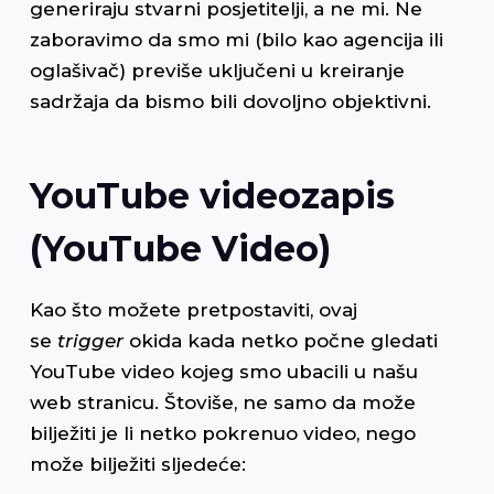
generiraju stvarni posjetitelji, a ne mi. Ne
zaboravimo da smo mi (bilo kao agencija ili
oglašivač) previše uključeni u kreiranje
sadržaja da bismo bili dovoljno objektivni.
YouTube videozapis
(YouTube Video)
Kao što možete pretpostaviti, ovaj
se
trigger
okida kada netko počne gledati
YouTube video kojeg smo ubacili u našu
web stranicu. Štoviše, ne samo da može
bilježiti je li netko pokrenuo video, nego
može bilježiti sljedeće: