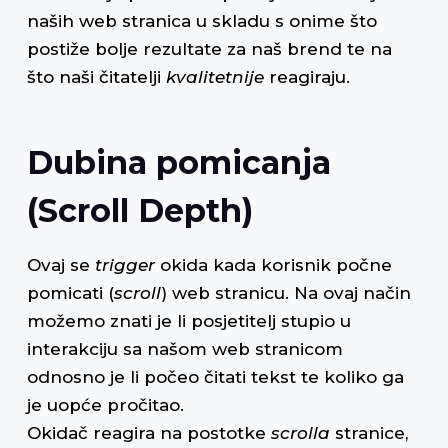
naših web stranica u skladu s onime što
postiže bolje rezultate za naš brend te na
što naši čitatelji
kvalitetnije
reagiraju.
Dubina pomicanja
(Scroll Depth)
Ovaj se
trigger
okida kada korisnik počne
pomicati (
scroll
) web stranicu. Na ovaj način
možemo znati je li posjetitelj stupio u
interakciju sa našom web stranicom
odnosno je li počeo čitati tekst te koliko ga
je uopće pročitao.
Okidač reagira na postotke
scrolla
stranice,