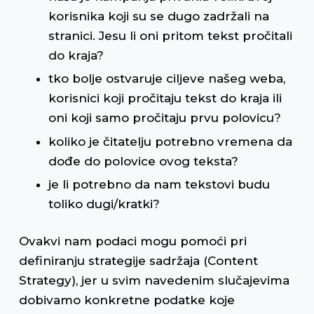
korisnika koji su se dugo zadržali na
stranici. Jesu li oni pritom tekst pročitali
do kraja?
tko bolje ostvaruje ciljeve našeg weba,
korisnici koji pročitaju tekst do kraja ili
oni koji samo pročitaju prvu polovicu?
koliko je čitatelju potrebno vremena da
dođe do polovice ovog teksta?
je li potrebno da nam tekstovi budu
toliko dugi/kratki?
Ovakvi nam podaci mogu pomoći pri
definiranju strategije sadržaja (Content
Strategy), jer u svim navedenim slučajevima
dobivamo konkretne podatke koje