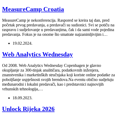
MeasureCamp Croatia
MeasureCamp je nekonferencija. Raspored se kreira taj dan, pred
početak prvog predavanja, a predavači su sudionici. Svi se potiču na
raspravu i sudjelovanje u predavanjima, čak i da sami vode pojedina
predavanja. Fokus je na onome što smatrate najzanimljivijim i…
19.02.2024.
Web Analytics Wednesday
Od 2008. Web Analytics Wednesday Copenhagen je glavno
okupljanje za 300-tinjak analitičara, podatkovnih inženjera,
znanstvenika i marketinških stručnjaka koji koriste online podatke za
poboljšanje uspješnosti svojih brendova.Na eventu obično sudjeluju
međunarodni i lokalni predavači, kao i predstavnici najnovijih
vrhunskih tehnologija,…
18.09.2023.
Unlock Rijeka 2026