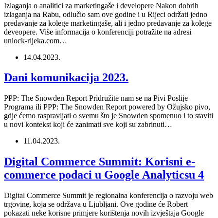
Izlaganja o analitici za marketingaše i developere Nakon dobrih
izlaganja na Rabu, odlučio sam ove godine i u Rijeci održati jedno
predavanje za kolege marketingaše, ali i jedno predavanje za kolege
deveopere. Više informacija o konferenciji potražite na adresi
unlock-rijeka.com…
14.04.2023.
Dani komunikacija 2023.
PPP: The Snowden Report Pridružite nam se na Pivi Poslije
Programa ili PPP: The Snowden Report powered by Ožujsko pivo,
gdje ćemo raspravljati o svemu što je Snowden spomenuo i to staviti
u novi kontekst koji će zanimati sve koji su zabrinuti…
11.04.2023.
Digital Commerce Summit: Korisni e-
commerce podaci u Google Analyticsu 4
Digital Commerce Summit je regionalna konferencija o razvoju web
trgovine, koja se održava u Ljubljani. Ove godine će Robert
pokazati neke korisne primjere korištenja novih izvještaja Google