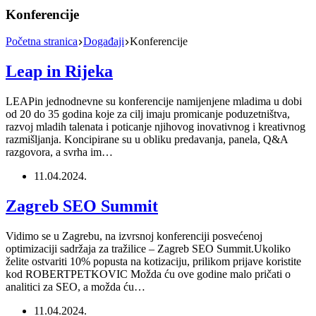
Konferencije
Početna stranica
Događaji
Konferencije
Leap in Rijeka
LEAPin jednodnevne su konferencije namijenjene mladima u dobi
od 20 do 35 godina koje za cilj imaju promicanje poduzetništva,
razvoj mladih talenata i poticanje njihovog inovativnog i kreativnog
razmišljanja. Koncipirane su u obliku predavanja, panela, Q&A
razgovora, a svrha im…
11.04.2024.
Zagreb SEO Summit
Vidimo se u Zagrebu, na izvrsnoj konferenciji posvećenoj
optimizaciji sadržaja za tražilice – Zagreb SEO Summit.Ukoliko
želite ostvariti 10% popusta na kotizaciju, prilikom prijave koristite
kod ROBERTPETKOVIC Možda ću ove godine malo pričati o
analitici za SEO, a možda ću…
11.04.2024.