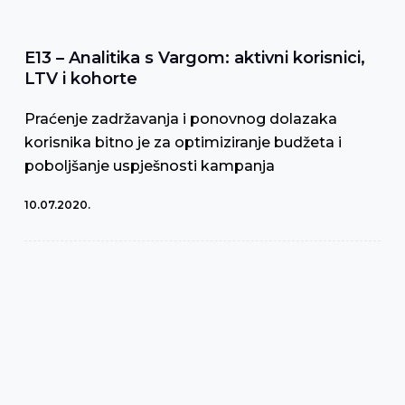
j
E13 – Analitika s Vargom: aktivni korisnici,
LTV i kohorte
Praćenje zadržavanja i ponovnog dolazaka
korisnika bitno je za optimiziranje budžeta i
poboljšanje uspješnosti kampanja
10.07.2020.