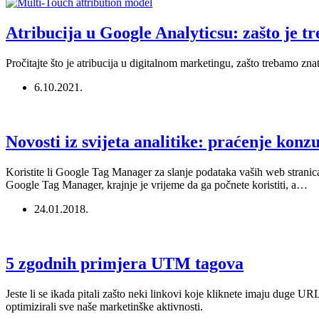
Atribucija u Google Analyticsu: zašto je t
Pročitajte što je atribucija u digitalnom marketingu, zašto trebamo zn
6.10.2021.
Novosti iz svijeta analitike: praćenje kon
Koristite li Google Tag Manager za slanje podataka vaših web stranic
Google Tag Manager, krajnje je vrijeme da ga počnete koristiti, a…
24.01.2018.
5 zgodnih primjera UTM tagova
Jeste li se ikada pitali zašto neki linkovi koje kliknete imaju duge U
optimizirali sve naše marketinške aktivnosti.