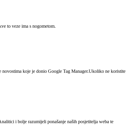
 kakve to veze ima s nogometom.
ite novostima koje je donio Google Tag Manager.Ukoliko ne koristite
litici i bolje razumijeli ponašanje naših posjetitelja weba te