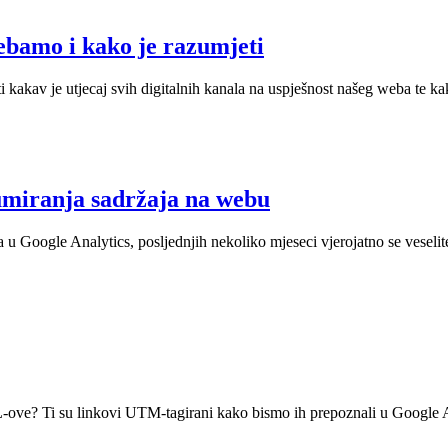
rebamo i kako je razumjeti
ati kakav je utjecaj svih digitalnih kanala na uspješnost našeg weba te
zumiranja sadržaja na webu
a u Google Analytics, posljednjih nekoliko mjeseci vjerojatno se vesel
RL-ove? Ti su linkovi UTM-tagirani kako bismo ih prepoznali u Google Ana