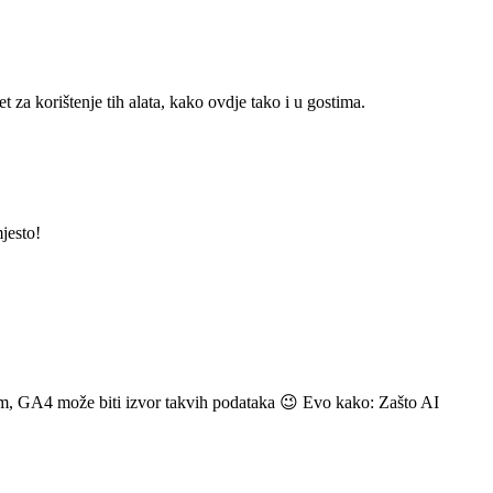
a korištenje tih alata, kako ovdje tako i u gostima.
jesto!
ećom, GA4 može biti izvor takvih podataka 😉 Evo kako: Zašto AI