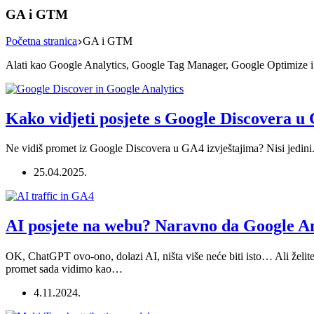
GA i GTM
Početna stranica
GA i GTM
Alati kao Google Analytics, Google Tag Manager, Google Optimize i sl
Kako vidjeti posjete s Google Discovera u 
Ne vidiš promet iz Google Discovera u GA4 izvještajima? Nisi jedini. 
25.04.2025.
AI posjete na webu? Naravno da Google Ana
OK, ChatGPT ovo-ono, dolazi AI, ništa više neće biti isto… Ali želite
promet sada vidimo kao…
4.11.2024.