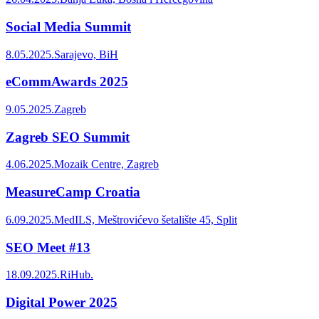
Social Media Summit
8.05.2025.
Sarajevo, BiH
eCommAwards 2025
9.05.2025.
Zagreb
Zagreb SEO Summit
4.06.2025.
Mozaik Centre, Zagreb
MeasureCamp Croatia
6.09.2025.
MedILS, Meštrovićevo šetalište 45, Split
SEO Meet #13
18.09.2025.
RiHub.
Digital Power 2025