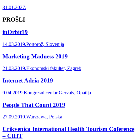
31.01.2027.
PROŠLI
inOrbit19
14.03.2019.
Portorož, Slovenija
Marketing Madness 2019
21.03.2019.
Ekonomski fakultet, Zagreb
Internet Adria 2019
9.04.2019.
Kongresni centar Gervais, Opatija
People That Count 2019
27.09.2019.
Warszawa, Polska
Crikvenica International Health Tourism Coference
– CIHT