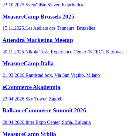
23.10.2025.
Sveučilište Sjever, Koprivnica
MeasureCamp Brussels 2025
15.11.2025.
Les Ateliers des Tanneurs, Bruxelles
Attendra Marketing Meetup
20.11.2025.
Nikola Tesla Experience Center (NTEC), Karlovac
MeasureCamp Italia
21.03.2026.
Randstad box, Via San Vigilio, Milano
eCommerce Akademija
23.04.2026.
Sky Tower, Zagreb
Balkan eCommerce Summit 2026
28.04.2026.
Inter Expo Center, Sofia, Bulgaria
MeasureCamp Srbija