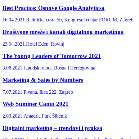
Best Practice: Osnove Google Analyticsa
16.04.2021.
Radnička cesta 50, Kongresni centar FORUM, Zagreb
Društvene mreže i kanali digitalnog marketinga
23.04.2021.
Hotel Eden, Rovinj
The Young Leaders of Tomorrow 2021
3.06.2021.
Japodski otoci, Bosna i Hercegovina
Marketing & Sales by Numbers
7.07.2021.
Pivana, Ilica 222, Zagreb
Web Summer Camp 2021
2.09.2021.
Amadria Park Šibenik
Digitalni marketing – trendovi i praksa