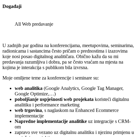
Događaji
All Web predavanje
U zadnjih par godina na konferencijama, meetupovima, seminarima,
radionicama i sastancima često pričam o prednostima i izazovima
koje nosi posao digitalnog analitičara. Obično kažu da su mi
predavanja razumljiva i dobra, pa se često vraćam na mjesta na
kojima je interakcija s publikom bila izvrsna.
Moje omiljene teme za konferencije i seminare su:
web analitika
(Google Analytics, Google Tag Manager,
Google Optimize,…)
poboljšanje uspješnosti web projekata
koristeći digitalnu
analitiku i performance marketing
web trgovina
, s naglaskom na Enhanced Ecommerce
implementacije
Napredne implementacije analitike
uz integracije s CRM-
om
zapravo sve vezano uz digitalnu analitiku i njezinu primjenu u