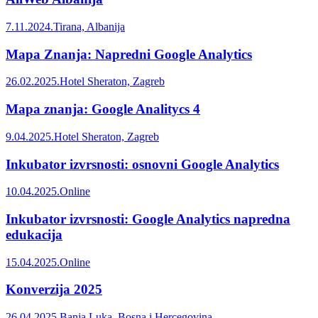
7.11.2024.
Tirana, Albanija
Mapa Znanja: Napredni Google Analytics
26.02.2025.
Hotel Sheraton, Zagreb
Mapa znanja: Google Analitycs 4
9.04.2025.
Hotel Sheraton, Zagreb
Inkubator izvrsnosti: osnovni Google Analytics
10.04.2025.
Online
Inkubator izvrsnosti: Google Analytics napredna
edukacija
15.04.2025.
Online
Konverzija 2025
26.04.2025.
Banja Luka, Bosna i Hercegovina