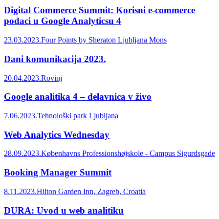
Digital Commerce Summit: Korisni e-commerce
podaci u Google Analyticsu 4
23.03.2023.
Four Points by Sheraton Ljubljana Mons
Dani komunikacija 2023.
20.04.2023.
Rovinj
Google analitika 4 – delavnica v živo
7.06.2023.
Tehnološki park Ljubljana
Web Analytics Wednesday
28.09.2023.
Københavns Professionshøjskole - Campus Sigurdsgade
Booking Manager Summit
8.11.2023.
Hilton Garden Inn, Zagreb, Croatia
DURA: Uvod u web analitiku