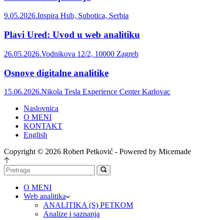
9.05.2026.
Inspira Hub, Subotica, Serbia
Plavi Ured: Uvod u web analitiku
26.05.2026.
Vodnikova 12/2, 10000 Zagreb
Osnove digitalne analitike
15.06.2026.
Nikola Tesla Experience Center Karlovac
Naslovnica
O MENI
KONTAKT
English
Copyright © 2026 Robert Petković - Powered by Micemade
O MENI
Web analitika
ANALITIKA (S) PETKOM
Analize i saznanja