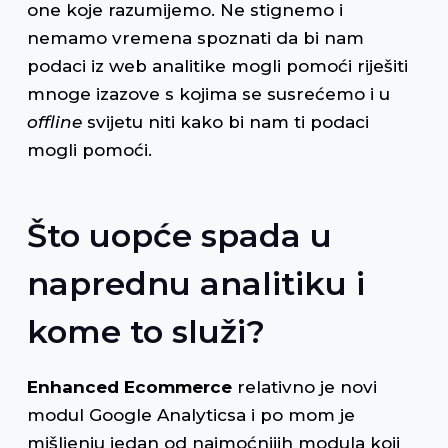
one koje razumijemo. Ne stignemo i
nemamo vremena spoznati da bi nam
podaci iz web analitike mogli pomoći riješiti
mnoge izazove s kojima se susrećemo i u
offline
svijetu niti kako bi nam ti podaci
mogli pomoći.
Što uopće spada u
naprednu analitiku i
kome to služi?
Enhanced Ecommerce
relativno je novi
modul Google Analyticsa i po mom je
mišljenju jedan od najmoćnijih modula koji