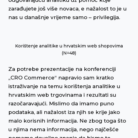
zarađujete još više novaca, e nažalost to je u
nas u današnje vrijeme samo – privilegija.
Korištenje analitike u hrvatskim web shopovima
(N=48)
Za potrebe prezentacije na konferenciji
„CRO Commerce“ napravio sam kratko
istraživanje na temu korištenja analitike u
hrvatskim web trgovinama i rezultati su
razočaravajući. Mislimo da imamo puno
podataka, ali nažalost iza njih se krije jako
malo korisnih informacija. Ne zbog toga što
u njima nema informacija, nego najčešće
nemamo dovoljno znanja da bismo te