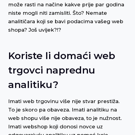
može rasti na načine kakve prije par godina
niste mogli niti zamisliti. Što? Nemate
analitičara koji se bavi podacima vašeg web
shopa? Još uvijek?!?
Koriste li domaći web
trgovci naprednu
analitiku?
Imati web trgovinu više nije stvar prestiža.
To je skoro pa obaveza. Imati analitiku na
web shopu više nije obaveza, to je nužnost.
Imati webshop koji donosi novce uz
odgovarajuću analitiku uz pomoć koje