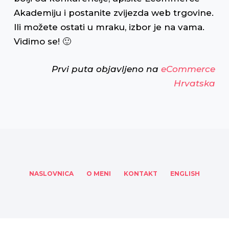
Akademiju i postanite zvijezda web trgovine.
Ili možete ostati u mraku, izbor je na vama.
Vidimo se! 🙂
Prvi puta objavljeno na
eCommerce
Hrvatska
NASLOVNICA
O MENI
KONTAKT
ENGLISH