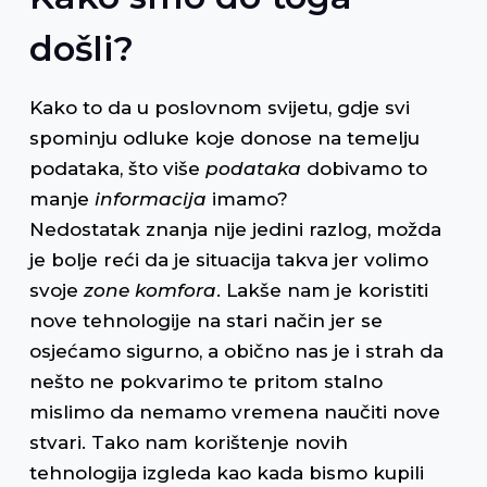
došli?
Kako to da u poslovnom svijetu, gdje svi
spominju odluke koje donose na temelju
podataka, što više
podataka
dobivamo to
manje
informacija
imamo?
Nedostatak znanja nije jedini razlog, možda
je bolje reći da je situacija takva jer volimo
svoje
zone komfora
. Lakše nam je koristiti
nove tehnologije na stari način jer se
osjećamo sigurno, a obično nas je i strah da
nešto ne pokvarimo te pritom stalno
mislimo da nemamo vremena naučiti nove
stvari. Tako nam korištenje novih
tehnologija izgleda kao kada bismo kupili