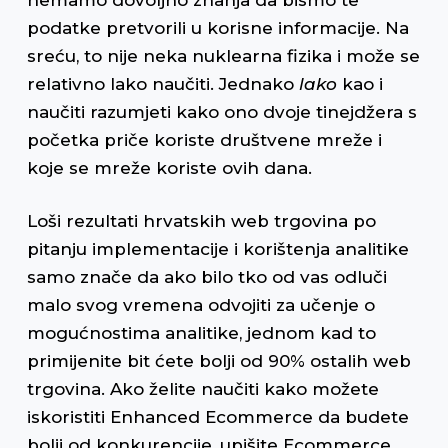
podatke pretvorili u korisne informacije. Na
sreću, to nije neka nuklearna fizika i može se
relativno lako naučiti. Jednako
lako
kao i
naučiti razumjeti kako ono dvoje tinejdžera s
početka priče koriste društvene mreže i
koje se mreže koriste ovih dana.
Loši rezultati hrvatskih web trgovina po
pitanju implementacije i korištenja analitike
samo znače da ako bilo tko od vas odluči
malo svog vremena odvojiti za učenje o
mogućnostima analitike, jednom kad to
primijenite bit ćete bolji od 90% ostalih web
trgovina. Ako želite naučiti kako možete
iskoristiti Enhanced Ecommerce da budete
bolji od konkurencije, upišite Ecommerce