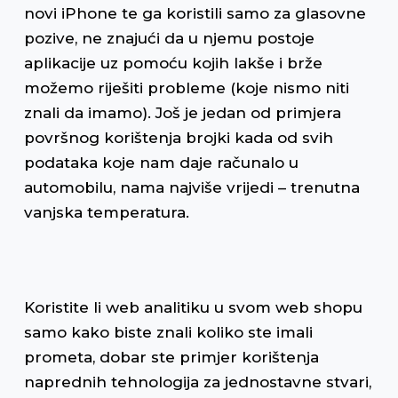
novi iPhone te ga koristili samo za glasovne
pozive, ne znajući da u njemu postoje
aplikacije uz pomoću kojih lakše i brže
možemo riješiti probleme (koje nismo niti
znali da imamo). Još je jedan od primjera
površnog korištenja brojki kada od svih
podataka koje nam daje računalo u
automobilu, nama najviše vrijedi – trenutna
vanjska temperatura.
Koristite li web analitiku u svom web shopu
samo kako biste znali koliko ste imali
prometa, dobar ste primjer korištenja
naprednih tehnologija za jednostavne stvari,