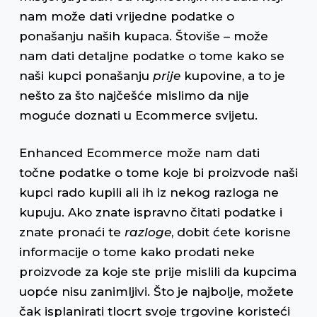
nam može dati vrijedne podatke o
ponašanju naših kupaca. Štoviše – može
nam dati detaljne podatke o tome kako se
naši kupci ponašanju
prije
kupovine, a to je
nešto za što najčešće mislimo da nije
moguće doznati u Ecommerce svijetu.
Enhanced Ecommerce može nam dati
točne podatke o tome koje bi proizvode naši
kupci rado kupili ali ih iz nekog razloga ne
kupuju. Ako znate ispravno čitati podatke i
znate pronaći te
razloge
, dobit ćete korisne
informacije o tome kako prodati neke
proizvode za koje ste prije mislili da kupcima
uopće nisu zanimljivi. Što je najbolje, možete
čak isplanirati tlocrt svoje trgovine koristeći