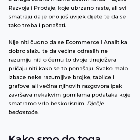
Razvoja i Prodaje, koje ubrzano raste, ali svi
smatraju da je ono još uvijek dijete te da se
tako treba i ponašati.
Nije niti čudno da se Ecommerce i Analitika
dobro slažu te da većina odraslih ne
razumiju niti o čemu to dvoje tinejdžera
pričaju niti kako se to ponašaju. Svako malo
izbace neke razumljive brojke, tablice i
grafove, ali većina njihovih razgovora ipak
završava nekakvim gomilama podataka koje
smatramo vrlo beskorisnim.
Dječje
bedastoće.
Kako smo do toga