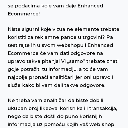
se podacima koje vam daje Enhanced
Ecommerce!
Niste sigurni koje vizualne elemente trebate
koristiti za reklamne panoe u trgovini? Pa
testirajte ih u svom webshopu i Enhanced
Ecommerce će vam dati odgovore na
upravo takva pitanja! Vi „samo” trebate znati
gdje potražiti tu informaciju, a to će vam
najbolje pronaći analitičari, jer oni upravo i
služe kako bi vam dali takve odgovore.
Ne treba vam analitičar da biste dobili
ukupan broj likeova, korisnika ili transakcija,
nego da biste došli do puno korisnijih
informacija uz pomoću kojih vaš web shop